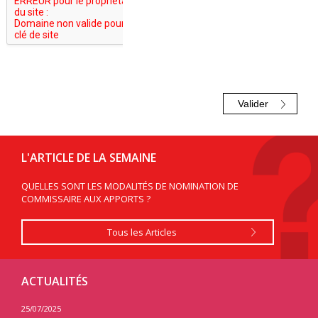
L'ARTICLE DE LA SEMAINE
QUELLES SONT LES MODALITÉS DE NOMINATION DE
COMMISSAIRE AUX APPORTS ?
Tous les Articles
ACTUALITÉS
25/07/2025
24/07